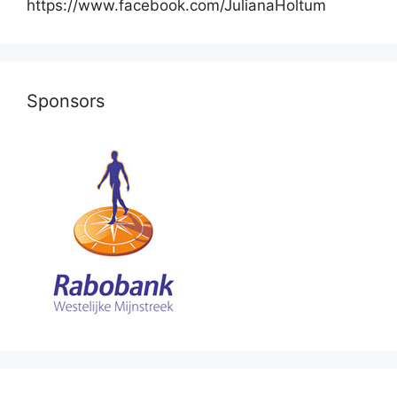
https://www.facebook.com/JulianaHoltum
Sponsors