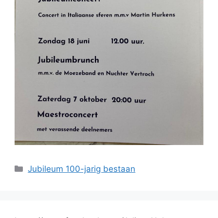
Categorieën
Jubileum 100-jarig bestaan