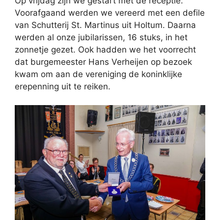
Op vrijdag zijn we gestart met de receptie.
Voorafgaand werden we vereerd met een defile
van Schutterij St. Martinus uit Holtum. Daarna
werden al onze jubilarissen, 16 stuks, in het
zonnetje gezet. Ook hadden we het voorrecht
dat burgemeester Hans Verheijen op bezoek
kwam om aan de vereniging de koninklijke
erepenning uit te reiken.