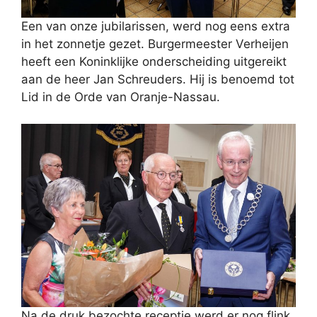
Een van onze jubilarissen, werd nog eens extra
in het zonnetje gezet. Burgermeester Verheijen
heeft een Koninklijke onderscheiding uitgereikt
aan de heer Jan Schreuders. Hij is benoemd tot
Lid in de Orde van Oranje-Nassau.
Na de druk bezochte receptie werd er nog flink