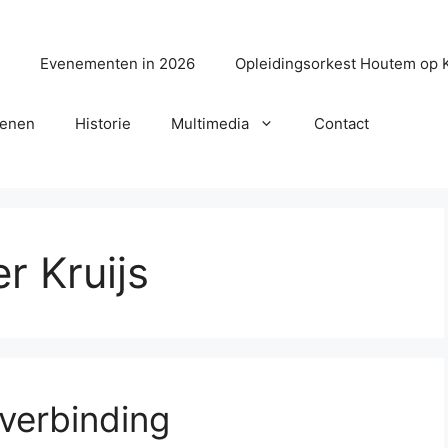
?
Evenementen in 2026
Opleidingsorkest Houtem op 
senen
Historie
Multimedia
Contact
r Kruijs
verbinding