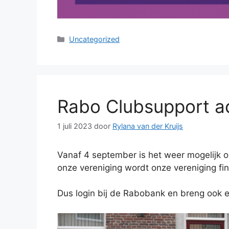
Categorieën
Uncategorized
Rabo Clubsupport ac
1 juli 2023
door
Rylana van der Kruijs
Vanaf 4 september is het weer mogelijk 
onze vereniging wordt onze vereniging fin
Dus login bij de Rabobank en breng ook e