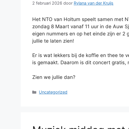
2 februari 2026
door
Rylana van der Kruijs
Het NTO van Holtum speelt samen met 
zondag 8 Maart vanaf 11 uur in de Auw Sjo
eigen nummers en op het einde zijn er 2
jullie te laten zien!
Er is wat lekkers bij de koffie en thee te 
is gemaakt. Daarom is dit concert gratis,
Zien we jullie dan?
Categorieën
Uncategorized