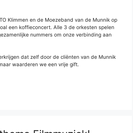
NTO Klimmen en de Moezeband van de Munnik op
al een koffieconcert. Alle 3 de orkesten spelen
 gezamenlijke nummers om onze verbinding aan
verkrijgen dat zelf door de cliënten van de Munnik
 maar waarderen we een vrije gift.