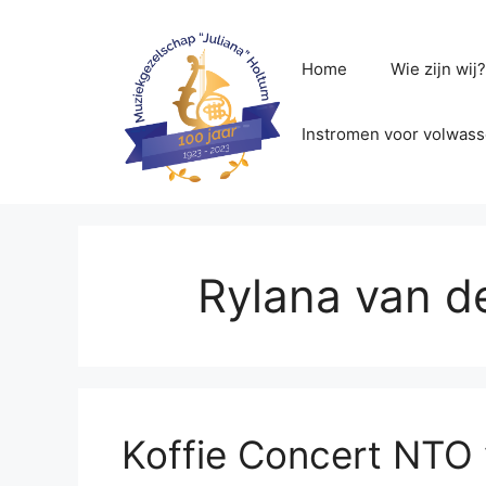
Ga
naar
de
Home
Wie zijn wij
inhoud
Instromen voor volwas
Rylana van de
Koffie Concert NTO 