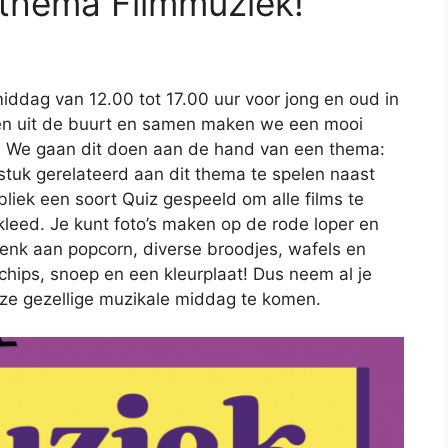
thema Filmmuziek!
ddag van 12.00 tot 17.00 uur voor jong en oud in
ten uit de buurt en samen maken we een mooi
lt. We gaan dit doen aan de hand van een thema:
kstuk gerelateerd aan dit thema te spelen naast
bliek een soort Quiz gespeeld om alle films te
leed. Je kunt foto’s maken op de rode loper en
enk aan popcorn, diverse broodjes, wafels en
 chips, snoep en een kleurplaat! Dus neem al je
eze gezellige muzikale middag te komen.