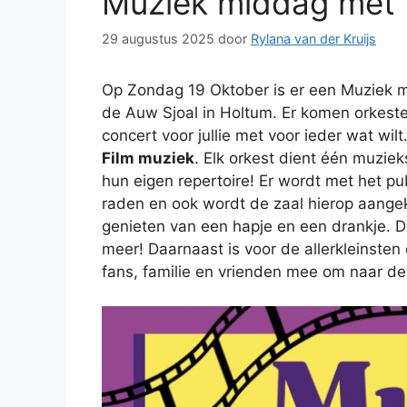
Muziek middag met 
29 augustus 2025
door
Rylana van der Kruijs
Op Zondag 19 Oktober is er een Muziek mi
de Auw Sjoal in Holtum. Er komen orkes
concert voor jullie met voor ieder wat wi
Film muziek
. Elk orkest dient één muzie
hun eigen repertoire! Er wordt met het pu
raden en ook wordt de zaal hierop aangek
genieten van een hapje en een drankje. D
meer! Daarnaast is voor de allerkleinsten
fans, familie en vrienden mee om naar d