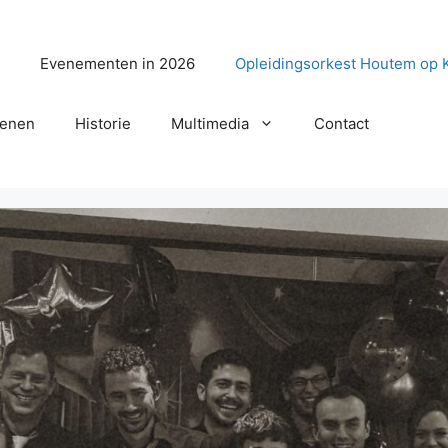
?
Evenementen in 2026
Opleidingsorkest Houtem op 
senen
Historie
Multimedia
Contact