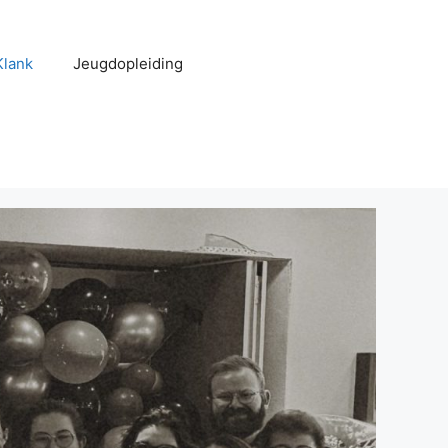
Klank
Jeugdopleiding