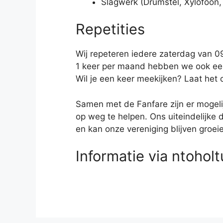
Slagwerk (Drumstel, Xylofoon
Repetities
Wij repeteren iedere zaterdag van 09
1 keer per maand hebben we ook een g
Wil je een keer meekijken? Laat het
Samen met de Fanfare zijn er mogelij
op weg te helpen. Ons uiteindelijke d
en kan onze vereniging blijven groe
Informatie via ntoh