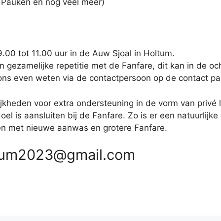
, Pauken en nog veel meer)
.00 tot 11.00 uur in de Auw Sjoal in Holtum.
ezamelijke repetitie met de Fanfare, dit kan in de och
 ons even weten via de contactpersoon op de contact pa
kheden voor extra ondersteuning in de vorm van privé le
oel is aansluiten bij de Fanfare. Zo is er een natuurlijke
ien met nieuwe aanwas en grotere Fanfare.
oltum2023@gmail.com