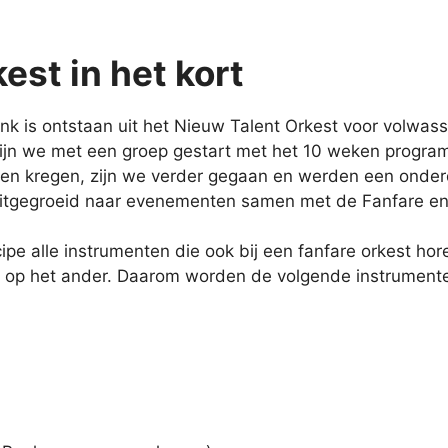
est in het kort
k is ontstaan uit het Nieuw Talent Orkest voor volwass
jn we met een groep gestart met het 10 weken progra
en kregen, zijn we verder gegaan en werden een onde
e uitgegroeid naar evenementen samen met de Fanfare e
ncipe alle instrumenten die ook bij een fanfare orkest ho
an op het ander. Daarom worden de volgende instrumen