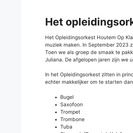
Het opleidingsork
Het Opleidingsorkest Houtem Op Klan
muziek maken. In September 2023 zi
Toen we als groep de smaak te pakk
Juliana. De afgelopen jaren zijn w
In het Opleidingsorkest zitten in pri
echter makkelijker om te starten d
Bugel
Saxofoon
Trompet
Trombone
Tuba