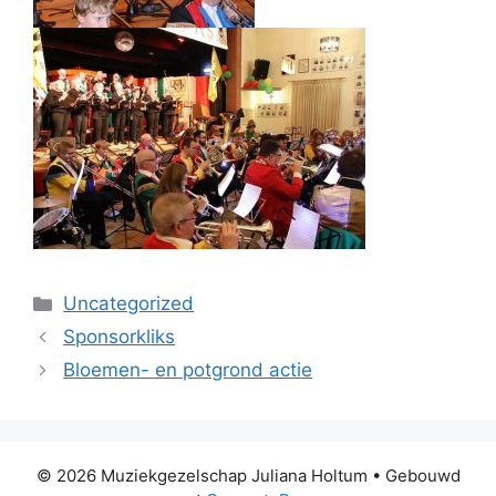
Categorieën
Uncategorized
Sponsorkliks
Bloemen- en potgrond actie
© 2026 Muziekgezelschap Juliana Holtum
• Gebouwd