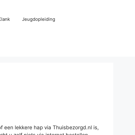
Klank
Jeugdopleiding
of een lekkere hap via Thuisbezorgd.nl is,