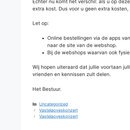
Echter nu komt het verschil: als u op deze
extra kost. Dus voor u geen extra kosten,
Let op:
Online bestellingen via de apps van
naar de site van de webshop.
Bij de webshops waarvan ook fysiek
Wij hopen uiteraard dat jullie voortaan ju
vrienden en kennissen zult delen.
Het Bestuur.
Categorieën
Uncategorized
Vastelaoveskonzert
Vastelaoveskonzert