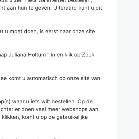
t u zelf niets via internet bestellen,
ht aan hun te geven. Uiteraard kunt u dit
t u moet doen, is eerst naar onze site
hap Juliana Holtum ” in en klik op Zoek
ee komt u automatisch op onze site van
p(s) waar u iets wilt bestellen. Op de
 echter er doen veel meer webshops aan
 klikken, komt u op de gebruikelijke