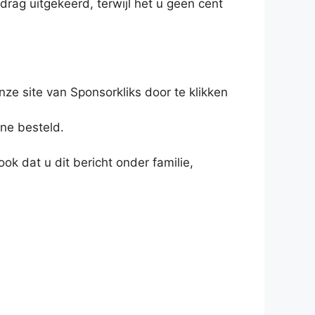
drag uitgekeerd, terwijl het u geen cent
nze site van Sponsorkliks door te klikken
ine besteld.
ok dat u dit bericht onder familie,