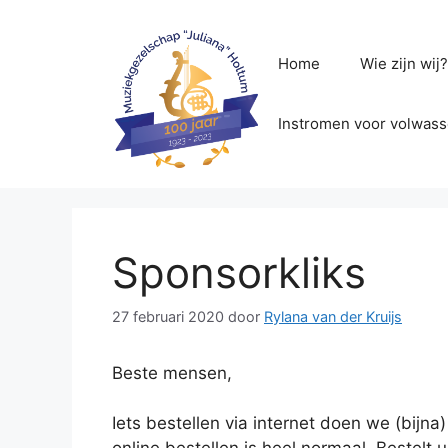
Ga
naar
de
Home
Wie zijn wij
inhoud
Instromen voor volwas
Sponsorkliks
27 februari 2020
door
Rylana van der Kruijs
Beste mensen,
Iets bestellen via internet doen we (bijna