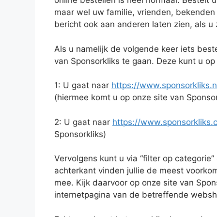
online bestellen is heel normaal. Bestelt 
maar wel uw familie, vrienden, bekenden e
bericht ook aan anderen laten zien, als u 
Als u namelijk de volgende keer iets best
van Sponsorkliks te gaan. Deze kunt u op
1: U gaat naar
https://www.sponsorkliks.n
(hiermee komt u op onze site van Sponsor
2: U gaat naar
https://www.sponsorkliks
Sponsorkliks)
Vervolgens kunt u via “filter op categori
achterkant vinden jullie de meest voork
mee. Kijk daarvoor op onze site van Spons
internetpagina van de betreffende websho