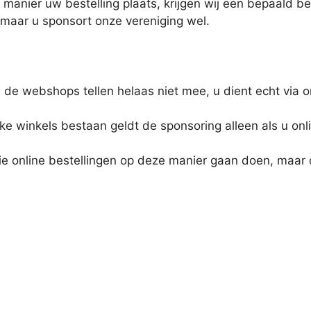
 manier uw bestelling plaats, krijgen wij een bepaald be
 maar u sponsort onze vereniging wel.
 de webshops tellen helaas niet mee, u dient echt via o
e winkels bestaan geldt de sponsoring alleen als u onl
llie online bestellingen op deze manier gaan doen, maar o