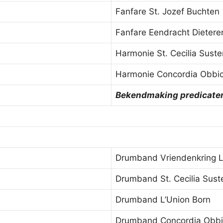
Fanfare St. Jozef Buchten
Fanfare Eendracht Dietere
Harmonie St. Cecilia Suste
Harmonie Concordia Obbic
Bekendmaking predicate
Drumband Vriendenkring L
Drumband St. Cecilia Sust
Drumband L’Union Born
Drumband Concordia Obbi