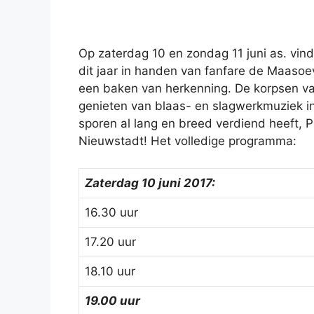
Op zaterdag 10 en zondag 11 juni as. vind
dit jaar in handen van fanfare de Maasoev
een baken van herkenning. De korpsen va
genieten van blaas- en slagwerkmuziek i
sporen al lang en breed verdiend heeft, 
Nieuwstadt! Het volledige programma:
Zaterdag 10 juni 2017:
16.30 uur
17.20 uur
18.10 uur
19.00 uur