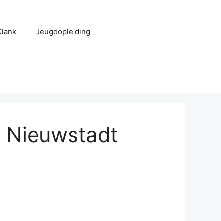
Klank
Jeugdopleiding
e Nieuwstadt