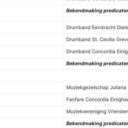
Bekendmaking predicate
Drumband Eendracht Diet
Drumband St. Cecilia Gre
Drumband Concordia Eini
Bekendmaking predicate
Muziekgezelschap Juliana
Fanfare Concordia Einigh
Muziekvereniging Vrienden
Bekendmaking predicate