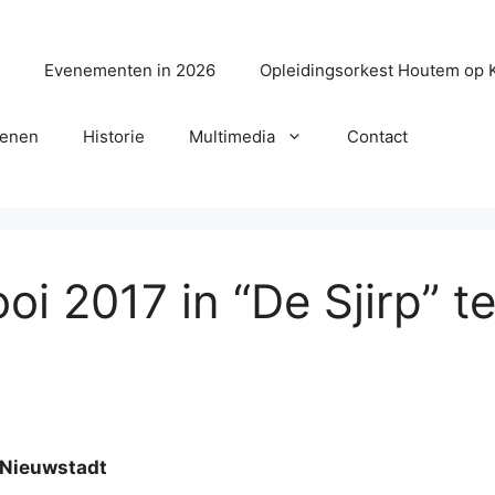
?
Evenementen in 2026
Opleidingsorkest Houtem op 
senen
Historie
Multimedia
Contact
 2017 in “De Sjirp” t
 Nieuwstadt