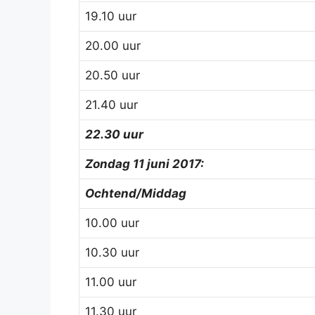
19.10 uur
20.00 uur
20.50 uur
21.40 uur
22.30 uur
Zondag 11 juni 2017:
Ochtend/Middag
10.00 uur
10.30 uur
11.00 uur
11.30 uur