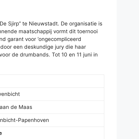
De Sjirp” te Nieuwstadt. De organisatie is
ennende maatschappij vormt dit toernooi
nd garant voor ‘ongecompliceerd
door een deskundige jury die haar
voor de drumbands. Tot 10 en 11 juni in
venbicht
 aan de Maas
venbicht-Papenhoven
n