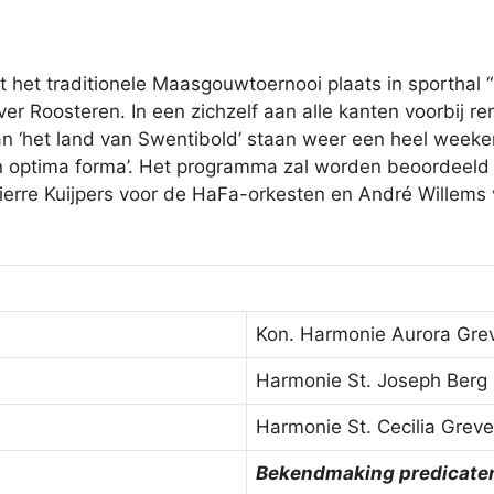
t het traditionele Maasgouwtoernooi plaats in sporthal “
er Roosteren. In een zichzelf aan alle kanten voorbij r
n ‘het land van Swentibold’ staan weer een heel weeke
n optima forma’. Het programma zal worden beoordeeld 
Pierre Kuijpers voor de HaFa-orkesten en André Willems 
Kon. Harmonie Aurora Gre
Harmonie St. Joseph Berg
Harmonie St. Cecilia Gre
Bekendmaking predicate