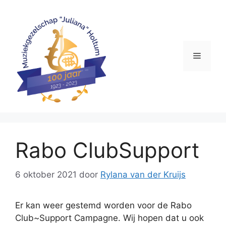
Ga
naar
de
inhoud
Menu
Rabo ClubSupport
6 oktober 2021
door
Rylana van der Kruijs
Er kan weer gestemd worden voor de Rabo
Club~Support Campagne. Wij hopen dat u ook