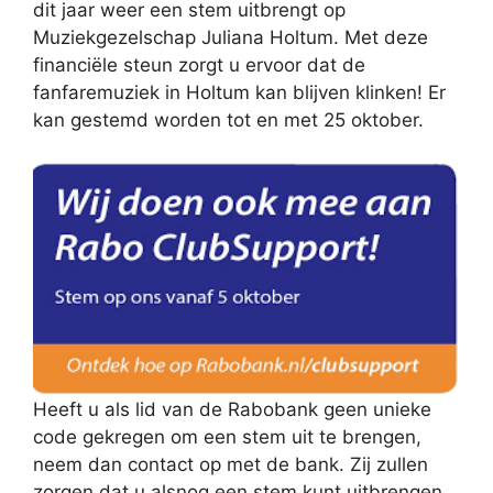
dit jaar weer een stem uitbrengt op
Muziekgezelschap Juliana Holtum. Met deze
financiële steun zorgt u ervoor dat de
fanfaremuziek in Holtum kan blijven klinken! Er
kan gestemd worden tot en met 25 oktober.
Heeft u als lid van de Rabobank geen unieke
code gekregen om een stem uit te brengen,
neem dan contact op met de bank. Zij zullen
zorgen dat u alsnog een stem kunt uitbrengen.