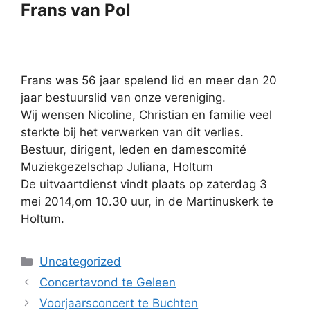
Frans van Pol
Frans was 56 jaar spelend lid en meer dan 20
jaar bestuurslid van onze vereniging.
Wij wensen Nicoline, Christian en familie veel
sterkte bij het verwerken van dit verlies.
Bestuur, dirigent, leden en damescomité
Muziekgezelschap Juliana, Holtum
De uitvaartdienst vindt plaats op zaterdag 3
mei 2014,om 10.30 uur, in de Martinuskerk te
Holtum.
Categorieën
Uncategorized
Concertavond te Geleen
Voorjaarsconcert te Buchten