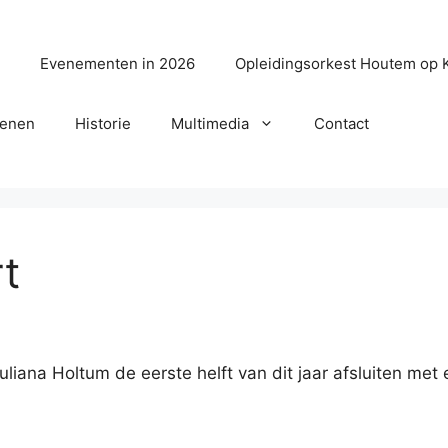
?
Evenementen in 2026
Opleidingsorkest Houtem op 
senen
Historie
Multimedia
Contact
t
uliana Holtum de eerste helft van dit jaar afsluiten me