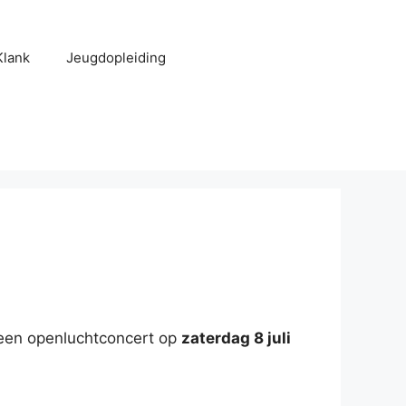
Klank
Jeugdopleiding
t een openluchtconcert op
zaterdag 8 juli