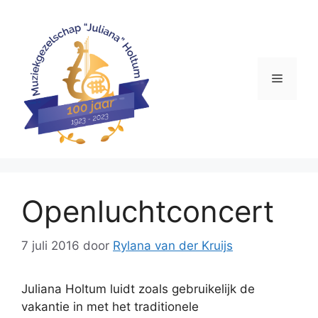
Ga
naar
de
inhoud
Menu
Openluchtconcert
7 juli 2016
door
Rylana van der Kruijs
Juliana Holtum luidt zoals gebruikelijk de
vakantie in met het traditionele