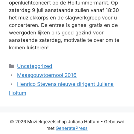
openluchtconcert op de Holtummermarkt. Op
zaterdag 9 juli aanstaande zullen vanaf 18:30
het muziekkorps en de slagwerkgroep voor u
concerteren. De entree is geheel gratis en de
weergoden lijken ons goed gezind voor
aanstaande zaterdag, motivatie te over om te
komen luisteren!
Categorieën
Uncategorized
Maasgouwtoernooi 2016
Henrico Stevens nieuwe dirigent Juliana
Holtum
© 2026 Muziekgezelschap Juliana Holtum
• Gebouwd
met
GeneratePress