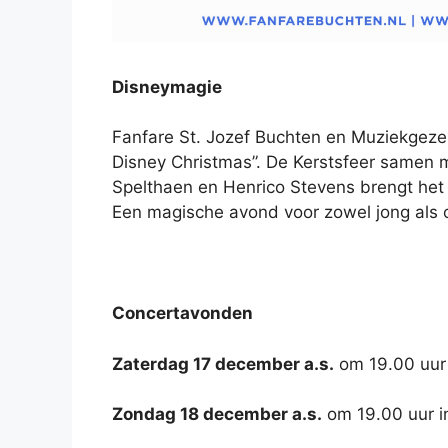
Disneymagie
Fanfare St. Jozef Buchten en Muziekgeze
Disney Christmas”. De Kerstsfeer samen m
Spelthaen en Henrico Stevens brengt het o
Een magische avond voor zowel jong als 
Concertavonden
Zaterdag 17 december a.s.
om 19.00 uur 
Zondag 18 december a.s.
om 19.00 uur i