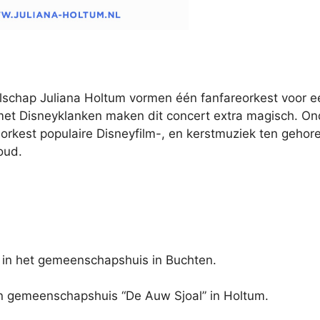
lschap Juliana Holtum vormen één fanfareorkest voor e
et Disneyklanken maken dit concert extra magisch. Onde
rkest populaire Disneyfilm-, en kerstmuziek ten gehore
oud.
in het gemeenschapshuis in Buchten.
n gemeenschapshuis “De Auw Sjoal” in Holtum.