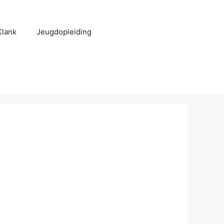
Klank
Jeugdopleiding