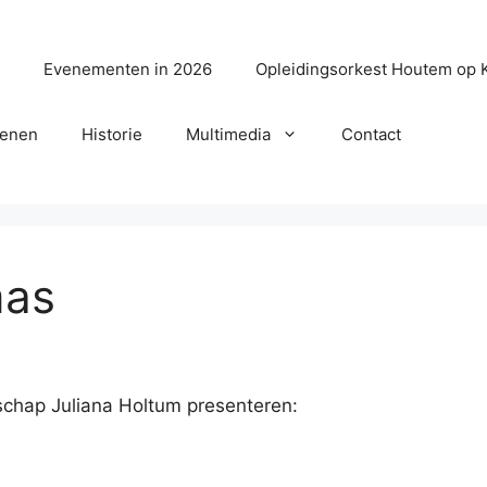
?
Evenementen in 2026
Opleidingsorkest Houtem op 
senen
Historie
Multimedia
Contact
mas
schap Juliana Holtum presenteren: